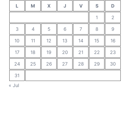
L
M
X
J
V
S
D
1
2
3
4
5
6
7
8
9
10
11
12
13
14
15
16
17
18
19
20
21
22
23
24
25
26
27
28
29
30
31
« Jul