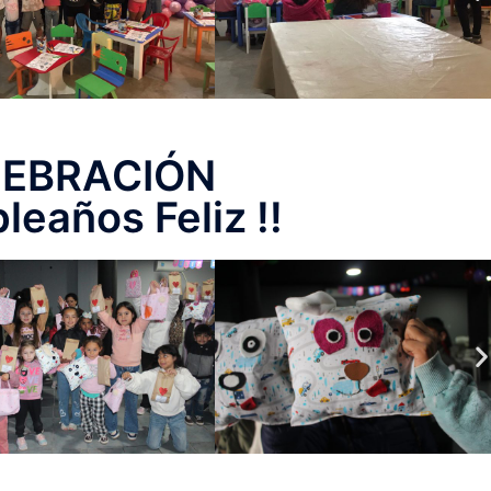
LEBRACIÓN
leaños Feliz !!