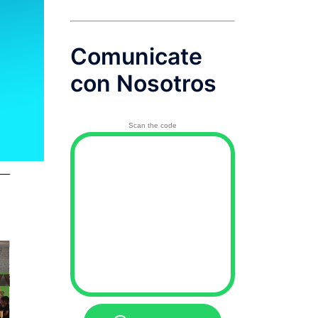
Comunicate
con Nosotros
Scan the code