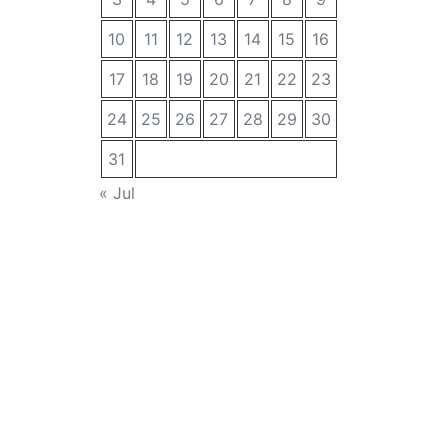
10
11
12
13
14
15
16
17
18
19
20
21
22
23
24
25
26
27
28
29
30
31
« Jul