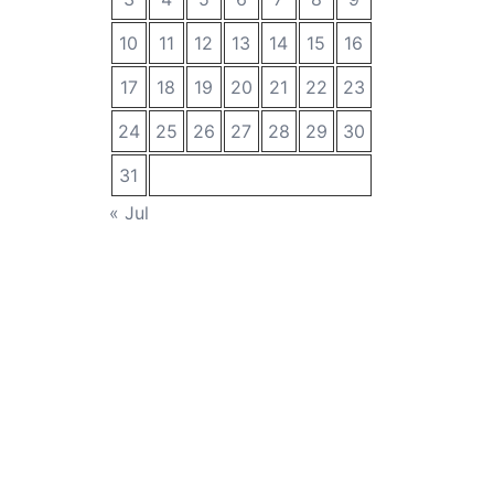
10
11
12
13
14
15
16
17
18
19
20
21
22
23
24
25
26
27
28
29
30
31
« Jul