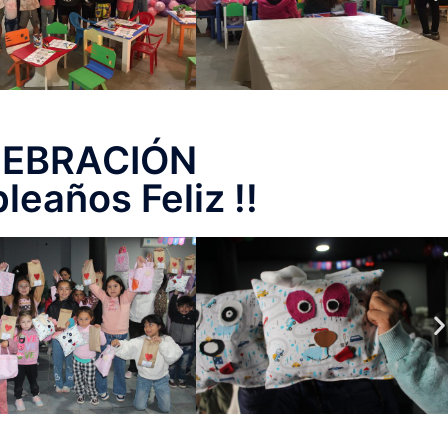
LEBRACIÓN
leaños Feliz !!