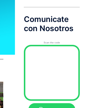
Comunicate
con Nosotros
Scan the code