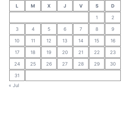
L
M
X
J
V
S
D
1
2
3
4
5
6
7
8
9
10
11
12
13
14
15
16
17
18
19
20
21
22
23
24
25
26
27
28
29
30
31
« Jul