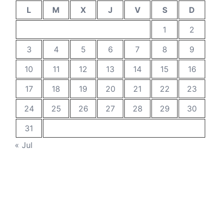
L
M
X
J
V
S
D
1
2
3
4
5
6
7
8
9
10
11
12
13
14
15
16
17
18
19
20
21
22
23
24
25
26
27
28
29
30
31
« Jul