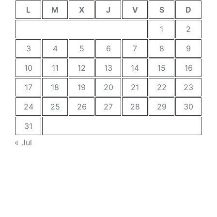
L
M
X
J
V
S
D
1
2
3
4
5
6
7
8
9
10
11
12
13
14
15
16
17
18
19
20
21
22
23
24
25
26
27
28
29
30
31
« Jul