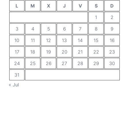
L
M
X
J
V
S
D
1
2
3
4
5
6
7
8
9
10
11
12
13
14
15
16
17
18
19
20
21
22
23
24
25
26
27
28
29
30
31
« Jul