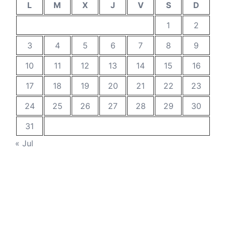
L
M
X
J
V
S
D
1
2
3
4
5
6
7
8
9
10
11
12
13
14
15
16
17
18
19
20
21
22
23
24
25
26
27
28
29
30
31
« Jul