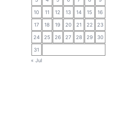
10
11
12
13
14
15
16
17
18
19
20
21
22
23
24
25
26
27
28
29
30
31
« Jul