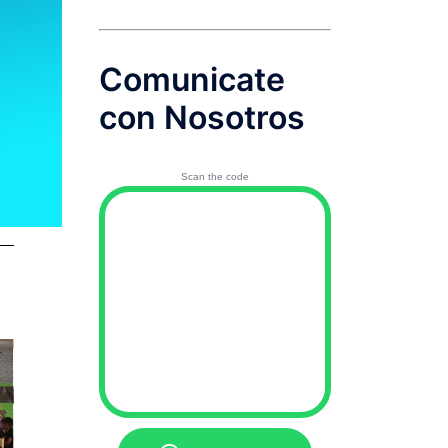
Comunicate
con Nosotros
Scan the code