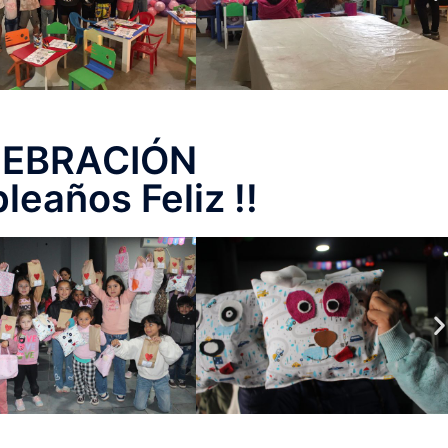
LEBRACIÓN
leaños Feliz !!